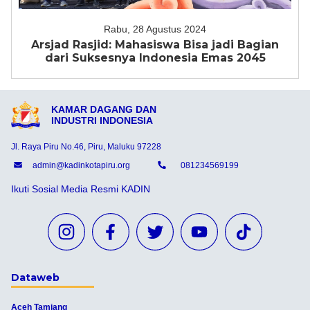
Rabu, 28 Agustus 2024
Arsjad Rasjid: Mahasiswa Bisa jadi Bagian
dari Suksesnya Indonesia Emas 2045
KAMAR DAGANG DAN
INDUSTRI INDONESIA
Jl. Raya Piru No.46, Piru, Maluku 97228
admin@kadinkotapiru.org
081234569199
Ikuti Sosial Media Resmi KADIN
Dataweb
Aceh Tamiang