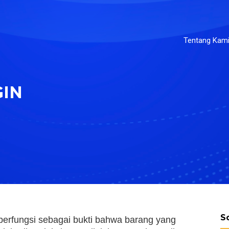
Tentang Kam
GIN
S
berfungsi sebagai bukti bahwa barang yang