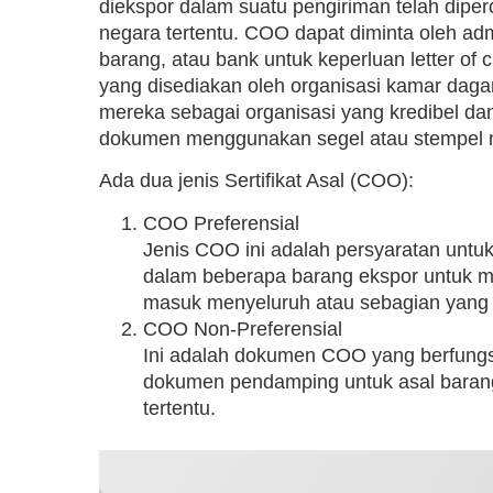
diekspor dalam suatu pengiriman telah diper
negara tertentu. COO dapat diminta oleh adm
barang, atau bank untuk keperluan letter of 
yang disediakan oleh organisasi kamar da
mereka sebagai organisasi yang kredibel d
dokumen menggunakan segel atau stempel 
Ada dua jenis Sertifikat Asal (COO):
COO Preferensial
Jenis COO ini adalah persyaratan untu
dalam beberapa barang ekspor untuk me
masuk menyeluruh atau sebagian yang d
COO Non-Preferensial
Ini adalah dokumen COO yang berfung
dokumen pendamping untuk asal baran
tertentu.