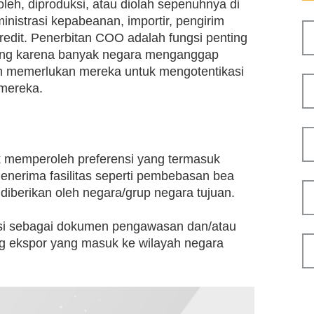
oleh, diproduksi, atau diolah sepenuhnya di
inistrasi kepabeanan, importir, pengirim
credit. Penerbitan COO adalah fungsi penting
gang karena banyak negara menganggap
an memerlukan mereka untuk mengotentikasi
mereka.
k memperoleh preferensi yang termasuk
nerima fasilitas seperti pembebasan bea
iberikan oleh negara/grup negara tujuan.
si sebagai dokumen pengawasan dan/atau
g ekspor yang masuk ke wilayah negara