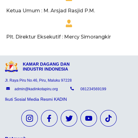
Ketua Umum : M. Arsjad Rasjid P.M.
Plt. Direktur Eksekutif : Mercy Simorangkir
KAMAR DAGANG DAN
INDUSTRI INDONESIA
Jl. Raya Piru No.46, Piru, Maluku 97228
admin@kadinkotapiru.org
081234569199
Ikuti Sosial Media Resmi KADIN